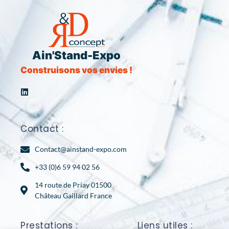
Ain'Stand-Expo
Construisons vos envies !
Contact :
Contact@ainstand-expo.com
+33 (0)6 59 94 02 56
14 route de Priay 01500
Château Gaillard France
Prestations :
Liens utiles :